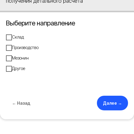
получения детального расчета
Выберите направление
Склад
Производство
Мезонин
Другое
← Назад
Далее →