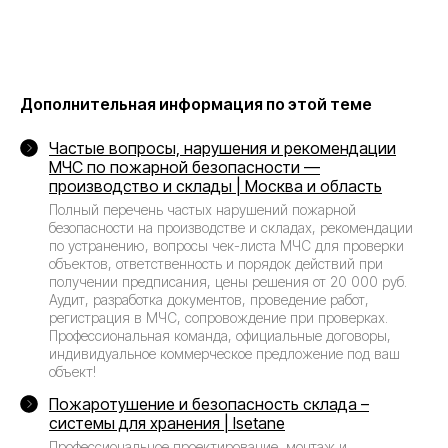
Дополнительная информация по этой теме
Частые вопросы, нарушения и рекомендации
МЧС по пожарной безопасности —
производство и склады | Москва и область
Полный перечень частых нарушений пожарной
безопасности на производстве и складах, рекомендации
по устранению, вопросы чек-листа МЧС для проверки
объектов, ответственность и порядок действий при
получении предписания, цены решения от 20 000 руб.
Аудит, разработка документов, проведение работ,
регистрация в МЧС, сопровождение при проверках.
Профессиональная команда, официальные договоры,
индивидуальное коммерческое предложение под ваш
объект!
Пожаротушение и безопасность склада –
системы для хранения | Isetane
Профессиональное проектирование, монтаж и