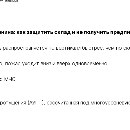
омплексов.
ина: как защитить склад и не получить предп
 распространяется по вертикали быстрее, чем по ск
, пожар уходит вниз и вверх одновременно.
 с МЧС.
отушения (АУПТ), рассчитанная под многоуровневую