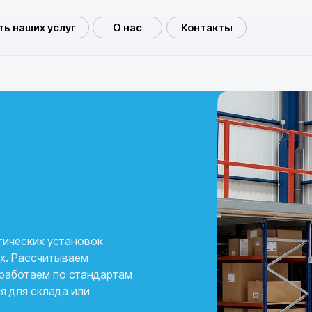
ь наших услуг
О нас
Контакты
тических установок
х. Рассчитываем
 работаем по стандартам
я для склада или