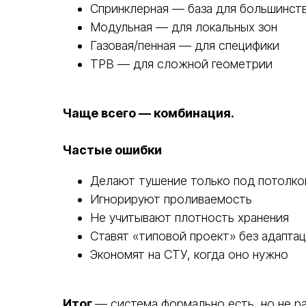
Спринклерная — база для большинст
Модульная — для локальных зон
Газовая/пенная — для специфики
ТРВ — для сложной геометрии
Чаще всего — комбинация.
Частые ошибки
Делают тушение только под потолк
Игнорируют проливаемость
Не учитывают плотность хранения
Ставят «типовой проект» без адапта
Экономят на СТУ, когда оно нужно
Итог
— система формально есть, но не р