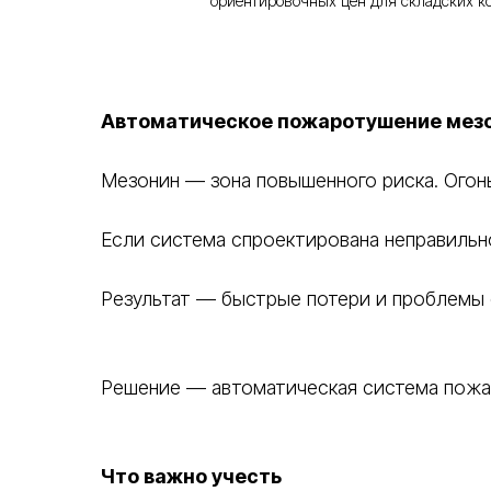
ориентировочных цен для складских к
Автоматическое пожаротушение мезон
Мезонин — зона повышенного риска. Огонь
Если система спроектирована неправильно
Результат — быстрые потери и проблемы
Решение — автоматическая система пожар
Что важно учесть