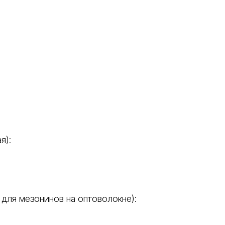
я):
 для мезонинов на оптоволокне):