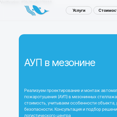
Verification: 85fa2fce6c370118
Услуги
Стоимост
АУП в мезонине
Реализуем проектирование и монтаж автома
пожаротушения (АУП) в мезонинных стеллажа
стоимость, учитываем особенности объекта,
безопасности. Консультация и подбор решени
логистического центра