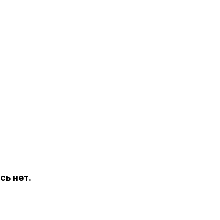
сь нет.