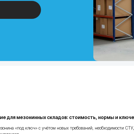
е для мезонинных складов: стоимость, нормы и ключ
зонина «под ключ» с учётом новых требований, необходимости СТУ