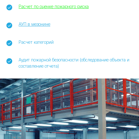
Расчет по оценке пожарного риска
АУП в мезонине
Расчет категорий
Аудит пожарной безопасности (обследование объекта и
составление отчета)