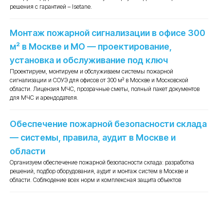
решения c гарантией – Isetane.
Монтаж пожарной сигнализации в офисе 300
м² в Москве и МО — проектирование,
установка и обслуживание под ключ
Проектируем, монтируем и обслуживаем системы пожарной
сигнализации и СОУЭ для офисов от 300 м² в Москве и Московской
области. Лицензия МЧС, прозрачные сметы, полный пакет документов
Преимущества работы с нами
для МЧС и арендодателя.
Обеспечение пожарной безопасности склада
01
02
— системы, правила, аудит в Москве и
области
Организуем обеспечение пожарной безопасности склада: разработка
решений, подбор оборудования, аудит и монтаж систем в Москве и
области. Соблюдение всех норм и комплексная защита объектов
У нас лучшие це
зарабатываем 
Мы выполним монтаж любых
оборудования.
систем противопожарной