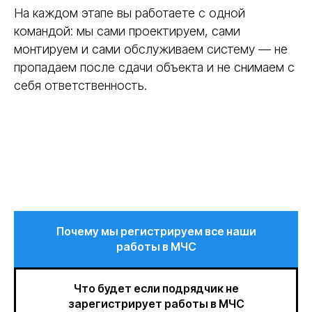
На каждом этапе вы работаете с одной
командой: мы сами проектируем, сами
монтируем и сами обслуживаем систему — не
пропадаем после сдачи объекта и не снимаем с
себя ответственность.
Наши услуги
Листать ниже и смотреть все услуги
Почему мы регистрируем все наши
работы в МЧС
Что будет если подрядчик не
зарегистрирует работы в МЧС