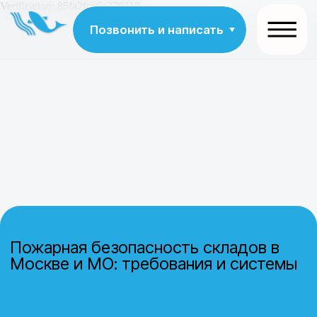
Verification: 85fa2fce6c370118
Позвонить и написать
Пожарная безопасность складов в
Москве и МО: требования и системы
Организуем обеспечение пожарной безопасности склада:
разработка решений, подбор оборудования, аудит и монтаж
систем в Москве и области. Соблюдение всех норм и
комплексная защита объектов