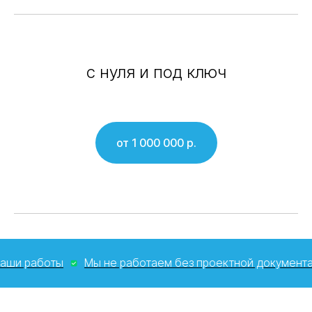
с нуля и под ключ
от 1 000 000 р.
аботы
Мы не работаем без проектной документации