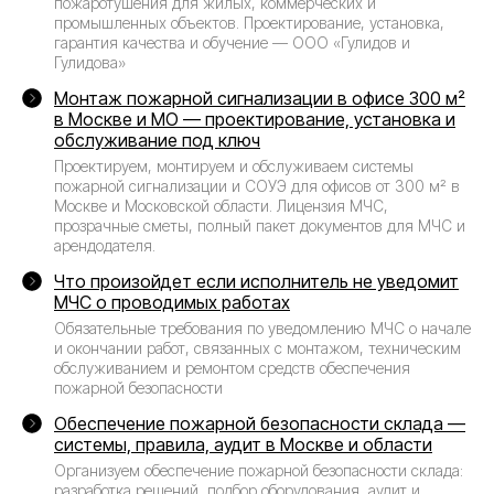
пожаротушения для жилых, коммерческих и
промышленных объектов. Проектирование, установка,
гарантия качества и обучение — ООО «Гулидов и
Гулидова»
Монтаж пожарной сигнализации в офисе 300 м²
в Москве и МО — проектирование, установка и
обслуживание под ключ
Проектируем, монтируем и обслуживаем системы
пожарной сигнализации и СОУЭ для офисов от 300 м² в
Москве и Московской области. Лицензия МЧС,
прозрачные сметы, полный пакет документов для МЧС и
арендодателя.
Что произойдет если исполнитель не уведомит
МЧС о проводимых работах
Обязательные требования по уведомлению МЧС о начале
и окончании работ, связанных с монтажом, техническим
обслуживанием и ремонтом средств обеспечения
пожарной безопасности
Обеспечение пожарной безопасности склада —
системы, правила, аудит в Москве и области
Организуем обеспечение пожарной безопасности склада:
разработка решений, подбор оборудования, аудит и