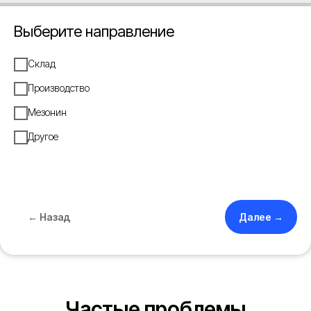
Выберите направление
Склад
Производство
Мезонин
Другое
← Назад
Далее →
Частые проблемы