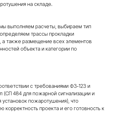
ротушения на складе.
 мы выполняем расчеты, выбираем тип
 определяем трассы прокладки
, а также размещение всех элементов
нностей объекта и категории по
оответствии с требованиями ФЗ‑123 и
 (СП 484 для пожарной сигнализации и
я установок пожаротушения), что
 корректность проекта и его готовность к