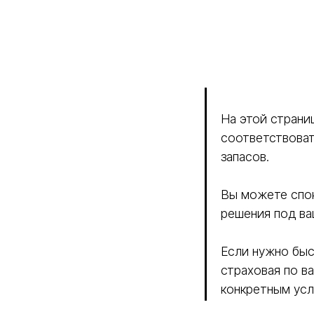
На этой страни
соответствоват
запасов.
Вы можете спок
решения под ва
Если нужно быс
страховая по в
конкретным усл