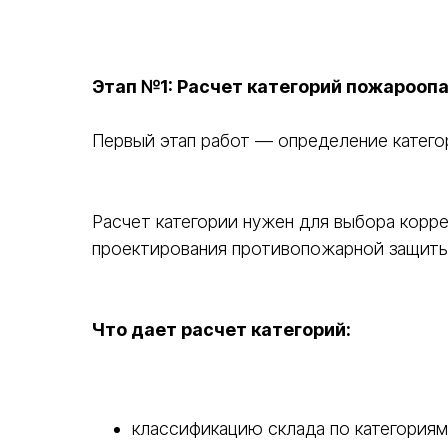
Этап №1: Расчет категорий пожарооп
Первый этап работ — определение катего
Расчет категории нужен для выбора кор
проектирования противопожарной защиты
Что дает расчет категорий:
классификацию склада по категориям А