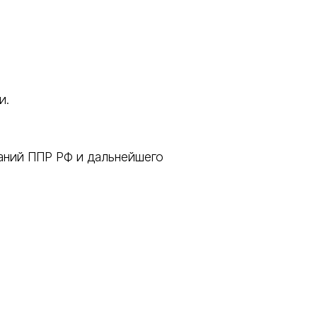
и.
аний ППР РФ и дальнейшего