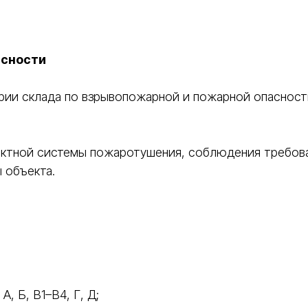
асности
рии склада по взрывопожарной и пожарной опасност
ректной системы пожаротушения, соблюдения требов
 объекта.
, Б, В1–В4, Г, Д;