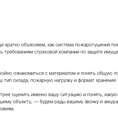
це кратко объясняем, как система пожаротушения по
ь требованиям страховой компании по защите имуще
ойно ознакомиться с материалом и понять общую л
ш тип склада, пожарную нагрузку и формат хранения.
трее оценить именно вашу ситуацию и понять, какую
ашему объекту, — будем рады вашему звонку и аккур
овиям.