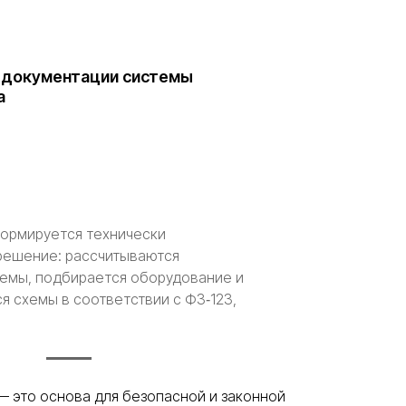
 документации системы
а
формируется технически
решение: рассчитываются
емы, подбирается оборудование и
я схемы в соответствии с ФЗ‑123,
— это основа для безопасной и законной