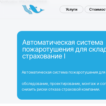
Verification: 85fa2fce6c370118
Услуги
Стоимост
Автоматическая система
пожаротушения для склад
страхование I
Автоматическая система пожаротушения для 
обследование, проектирование, монтаж и с
снизить риски отказа страховой компании.