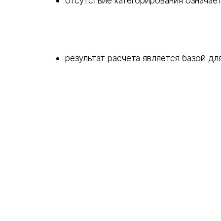
отсутствие категорирования означае
результат расчета является базой д