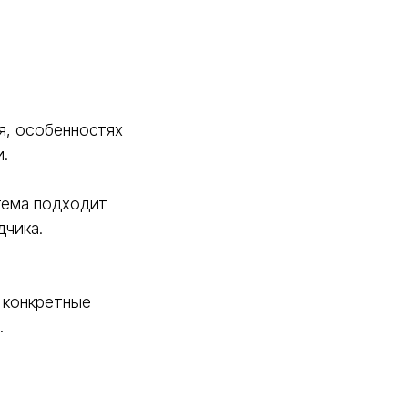
я, особенностях
.
тема подходит
дчика.
 конкретные
.