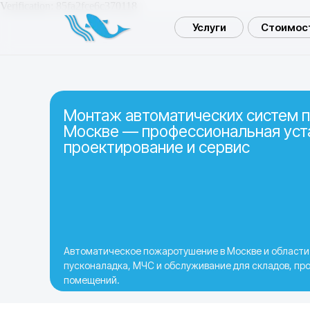
Verification: 85fa2fce6c370118
Услуги
Стоимост
Монтаж автоматических систем 
Москве — профессиональная уст
проектирование и сервис
Автоматическое пожаротушение в Москве и области
пусконаладка, МЧС и обслуживание для складов, пр
помещений.