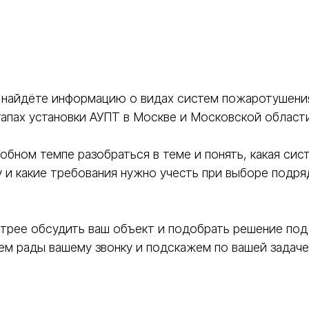
 найдёте информацию о видах систем пожаротушени
тапах установки АУПТ в Москве и Московской области
обном темпе разобраться в теме и понять, какая сис
 и какие требования нужно учесть при выборе подря
трее обсудить ваш объект и подобрать решение под
ем рады вашему звонку и подскажем по вашей задаче