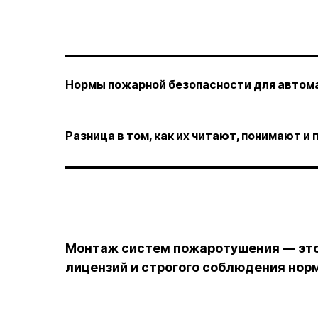
Нормы пожарной безопасности для автом
Разница в том, как их читают, понимают 
Монтаж систем пожаротушения — это
лицензий и строгого соблюдения нор