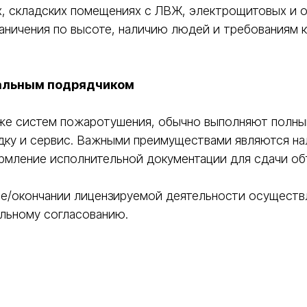
, складских помещениях с ЛВЖ, электрощитовых и об
аничения по высоте, наличию людей и требованиям к
альным подрядчиком
же систем пожаротушения, обычно выполняют полный
дку и сервис. Важными преимуществами являются на
рмление исполнительной документации для сдачи об
ле/окончании лицензируемой деятельности осуществл
ельному согласованию.