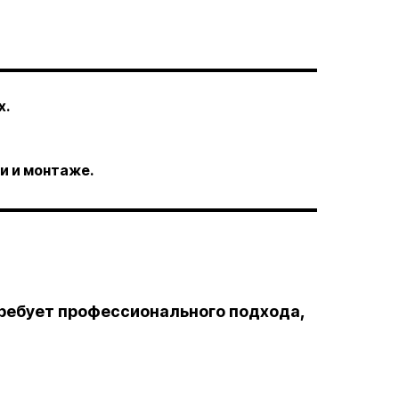
х.
и и монтаже.
ребует профессионального подхода,