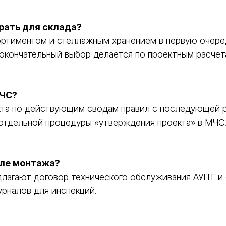
рать для склада?
ортиментом и стеллажным хранением в первую очер
 окончательный выбор делается по проектным расчёт
МЧС?
кта по действующим сводам правил с последующей р
отдельной процедуры «утверждения проекта» в МЧС
сле монтажа?
лагают договор технического обслуживания АУПТ и 
рналов для инспекций.