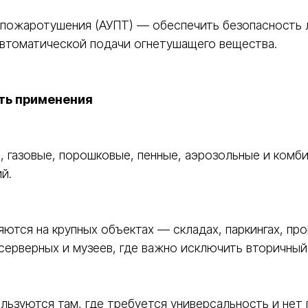
 пожаротушения (АУПТ) — обеспечить безопасность 
автоматической подачи огнетушащего вещества.
ть применения
газовые, порошковые, пенные, аэрозольные и комбин
й.
ются на крупных объектах — складах, паркингах, пр
 серверных и музеев, где важно исключить вторичный
ьзуются там, где требуется универсальность и нет