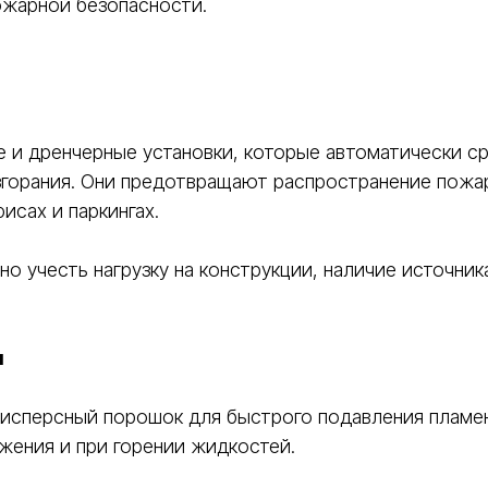
ожарной безопасности.
 и дренчерные установки, которые автоматически с
озгорания. Они предотвращают распространение пож
исах и паркингах.
 учесть нагрузку на конструкции, наличие источник
я
персный порошок для быстрого подавления пламени
жения и при горении жидкостей.