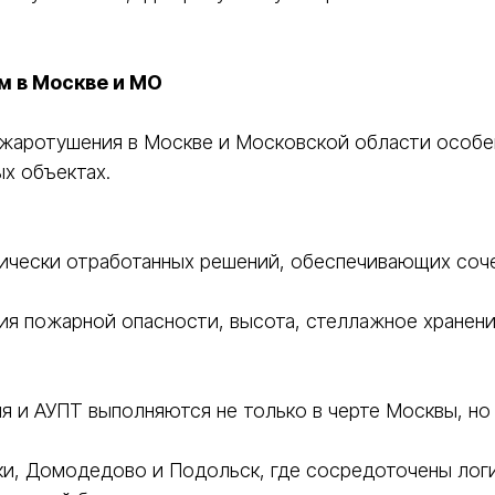
м в Москве и МО
жаротушения в Москве и Московской области особен
х объектах.
гически отработанных решений, обеспечивающих соч
ия пожарной опасности, высота, стеллажное хранени
 и АУПТ выполняются не только в черте Москвы, но
ки, Домодедово и Подольск, где сосредоточены лог