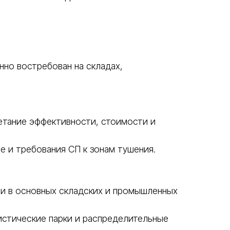
но востребован на складах,
етание эффективности, стоимости и
е и требования СП к зонам тушения.
 и в основных складских и промышленных
истические парки и распределительные