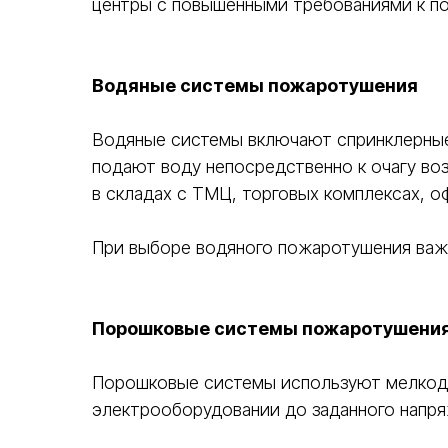
центры с повышенными требованиями к п
Водяные системы пожаротушения
Водяные системы включают спринклерные
подают воду непосредственно к очагу в
в складах с ТМЦ, торговых комплексах, оф
При выборе водяного пожаротушения важно
Порошковые системы пожаротушени
Порошковые системы используют мелкодис
электрооборудовании до заданного напря