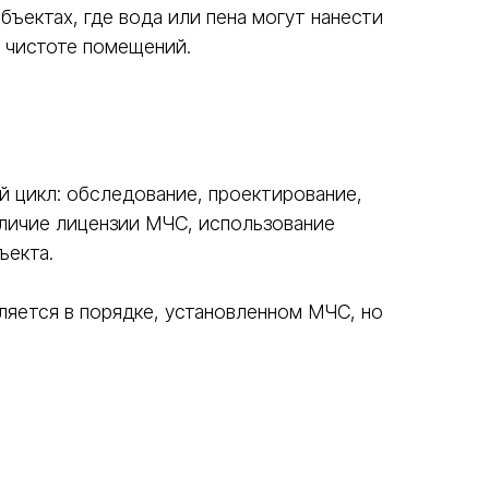
ъектах, где вода или пена могут нанести
 чистоте помещений.
 цикл: обследование, проектирование,
личие лицензии МЧС, использование
ъекта.
яется в порядке, установленном МЧС, но