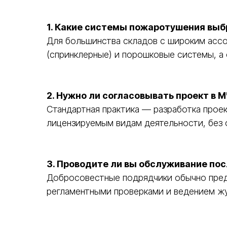
1. Какие системы пожаротушения выб
Для большинства складов с широким асс
(спринклерные) и порошковые системы, а
2. Нужно ли согласовывать проект в 
Стандартная практика — разработка прое
лицензируемым видам деятельности, без 
3. Проводите ли вы обслуживание по
Добросовестные подрядчики обычно пред
регламентными проверками и ведением жу