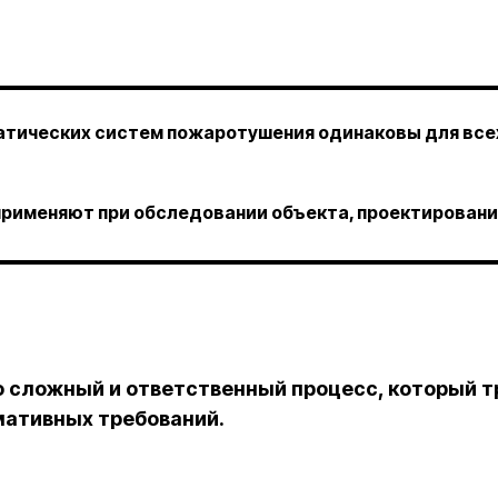
атических систем пожаротушения одинаковы для все
и применяют при обследовании объекта, проектировани
 сложный и ответственный процесс, который т
мативных требований.