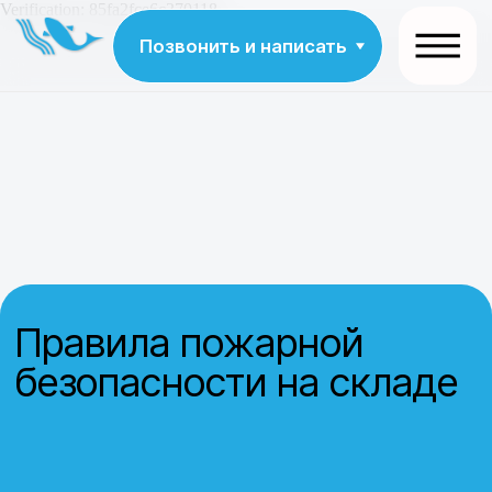
Verification: 85fa2fce6c370118
Позвонить и написать
Правила пожарной
безопасности на складе
Актуальные правила пожарной безопасности на
складах в Москве и Московской области.
Практические рекомендации, аудит и
сопровождение — эксперты